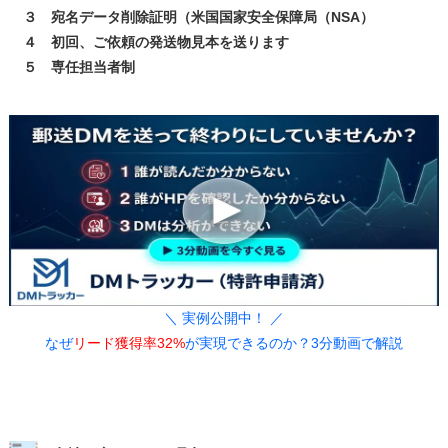
３ 宛名データ削除証明（米国国家安全保障局（NSA）
４ 初回、ご依頼の発送物見本を送ります
５ 専任担当者制
＼ 実例公開中！ ／
なぜ
リード獲得率32%
が実現できるのか？3分動画で解説