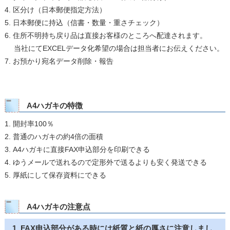
4. 区分け（日本郵便指定方法）
5. 日本郵便に持込（信書・数量・重さチェック）
6. 住所不明持ち戻り品は直接お客様のところへ配達されます。
当社にてEXCELデータ化希望の場合は担当者にお伝えください。
7. お預かり宛名データ削除・報告
A4ハガキの特徴
1. 開封率100％
2. 普通のハガキの約4倍の面積
3. A4ハガキに直接FAX申込部分を印刷できる
4. ゆうメールで送れるので定形外で送るよりも安く発送できる
5. 厚紙にして保存資料にできる
A4ハガキの注意点
1. FAX申込部分がある時には紙質と紙の厚さに注意しまし