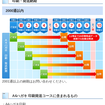
印刷・発送納期
2000通以内
2001通以上の納期はお問い合わせください。
A4ハガキ 印刷発送コースに含まれるもの
・A4ハガキ印刷