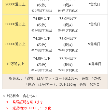
20000通以上
7営業日
(税抜)
(税抜)
82.3円以下(税込)
86.4円以下(税込)
74.5円以下
78.0円以下
30000通以上
7営業日
(税抜)
(税抜)
82.0円以下(税込)
85.8円以下(税込)
74.3円以下
78.0円以下
50000通以上
9営業日
(税抜)
(税抜)
81.7円以下(税込)
85.8円以下(税込)
74.0円以下
77.7円以下
10万通以上
10営業日
(税抜)
(税抜)
81.4円以下(税込)
85.5円以下(税込)
※ 用紙：「通常」はA4マットコート紙135kg 色数 : 4C/4C
「厚め」はA4アートポスト220kg 色数 : 4C/4C
※上記料金に含むもの
１ 発送証明を送ります
２ 返品物のEXCELデータ化