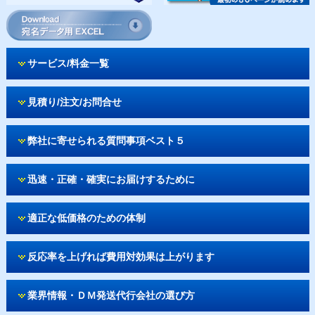
サービス/料金一覧
見積り/注文/お問合せ
弊社に寄せられる質問事項ベスト５
迅速・正確・確実にお届けするために
適正な低価格のための体制
反応率を上げれば費用対効果は上がります
業界情報・ＤＭ発送代行会社の選び方