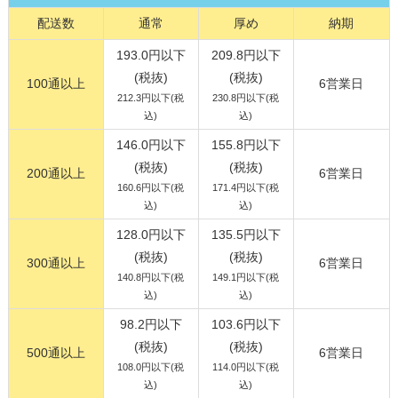
配送数
通常
厚め
納期
193.0円以下
209.8円以下
(税抜)
(税抜)
100通以上
6営業日
212.3円以下(税
230.8円以下(税
込)
込)
146.0円以下
155.8円以下
(税抜)
(税抜)
200通以上
6営業日
160.6円以下(税
171.4円以下(税
込)
込)
128.0円以下
135.5円以下
(税抜)
(税抜)
300通以上
6営業日
140.8円以下(税
149.1円以下(税
込)
込)
98.2円以下
103.6円以下
(税抜)
(税抜)
500通以上
6営業日
108.0円以下(税
114.0円以下(税
込)
込)