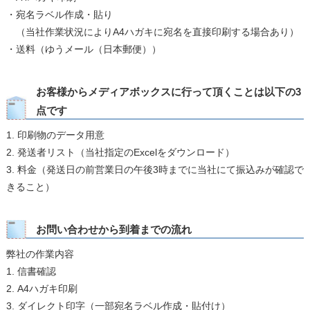
・宛名ラベル作成・貼り
（当社作業状況によりA4ハガキに宛名を直接印刷する場合あり）
・送料（ゆうメール（日本郵便））
お客様からメディアボックスに行って頂くことは以下の3
点です
1. 印刷物のデータ用意
2. 発送者リスト（当社指定のExcelをダウンロード）
3. 料金（発送日の前営業日の午後3時までに当社にて振込みが確認で
きること）
お問い合わせから到着までの流れ
弊社の作業内容
1. 信書確認
2. A4ハガキ印刷
3. ダイレクト印字（一部宛名ラベル作成・貼付け）