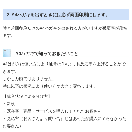
3. A4ハガキを出すときには必ず両面印刷にします。
時々片面印刷だけのA4ハガキを出される方がいますが反応率が落ち
ます。
A4ハガキで知っておきたいこと
A4はがきは使い方により通常のDMよりも反応率を上げることがで
きます。
しかし万能ではありません。
特に以下の状況により使い方が大きく変わります。
【購入状況による分け方】
・新規
・既存客（商品・サービスを購入してくれたお客さん）
・見込客（お客さんより問い合わせはあったが購入に至らなかった
お客さん）