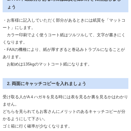
ょう
・お客様に記入していただく部分があるときには紙質を「マットコ
ート」にします。
カラー印刷でよく使うコート紙はツルツルして、文字が書きにく
くなります。
・FAXの機種により、紙が厚すぎると巻込みトラブルになることが
あります。
お勧めは135kgのマットコート紙になります。
2. 両面にキャッチコピーを入れましょう
受け取る人がA４ハガキを見る時には表を見るか裏を見るかはわかり
ません。
どちらを見られてもお客さんにメリットのあるキャッチコピーが分
かるようにして下さい。
ゴミ箱に行く確率が少なくなります。