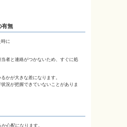
の有無
た時に
担当者と連絡がつかないため、すぐに処
いるかが大きな差になります。
行状況が把握できていないことがありま
るか心配になります。