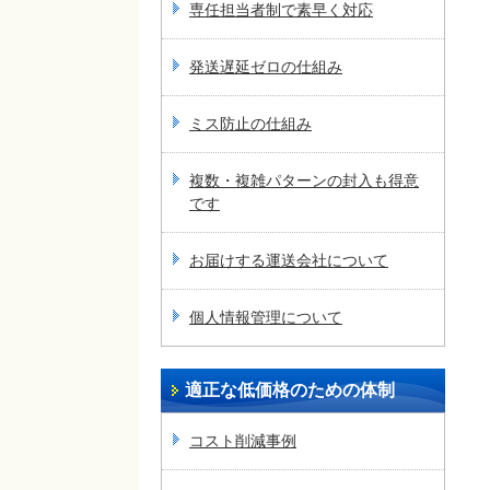
専任担当者制で素早く対応
発送遅延ゼロの仕組み
ミス防止の仕組み
複数・複雑パターンの封入も得意
です
お届けする運送会社について
個人情報管理について
適正な低価格のための体制
コスト削減事例