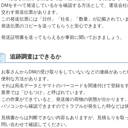
DMをすべて発送しているかを確認する方法として、運送会社
交わす発送伝票があります。
この発送伝票には「日付」「社名」「数量」が記載されてい
発送伝票のコピーを送ってもらうと安心できます。
発送証明書を送ってもらえるか事前に聞いておきましょう。
追跡調査はできるか
お客さんからDMの受け取りをしていないなどの連絡があった
便利な方法があります。
それは宛名データとヤマトのバーコードを関連付けて登録を
業界では「ひもつけ」と呼ばれています。
この作業ができていると、発送後の荷物の状態が分かります
パソコンから確認できますのでトラブルが発生した時などは
見積書からは判断できない内容もありますが、見積もりを取っ
問い合わせて確認してください。