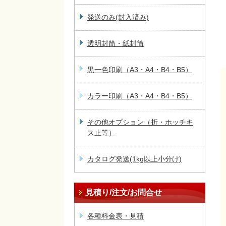
発送のみ(封入済み)
透明封筒・紙封筒
黒一色印刷（A3・A4・B4・B5）
カラー印刷（A3・A4・B4・B5）
その他オプション（折・ホッチキ
ス止等）
カタログ発送(1kg以上小分け)
見積り/注文/お問合せ
各種料金表・見積