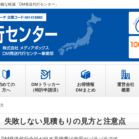
大幅な軽減「DM発送代行センター」
初めての
DMトラッカー
お得情報
運営会社
方へ
（特許申請済）
DMまとめ
概要
見方
失敗しない見積もりの見方と注意点
DM発送代行会社が出す見積書は内容がバラバラです。