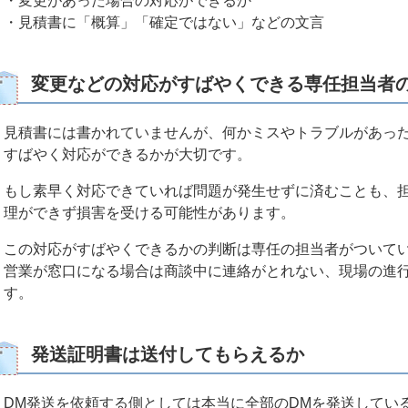
・変更があった場合の対応ができるか
・見積書に「概算」「確定ではない」などの文言
変更などの対応がすばやくできる専任担当者
見積書には書かれていませんが、何かミスやトラブルがあっ
すばやく対応ができるかが大切です。
もし素早く対応できていれば問題が発生せずに済むことも、
理ができず損害を受ける可能性があります。
この対応がすばやくできるかの判断は専任の担当者がついて
営業が窓口になる場合は商談中に連絡がとれない、現場の進
す。
発送証明書は送付してもらえるか
DM発送を依頼する側としては本当に全部のDMを発送してい