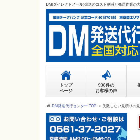
DM(ダイレクトメール)発送のコスト削減と発送作業の
トップ
938件の
ページ
お客様の声
DM発送代行センター TOP
失敗しない見積りの