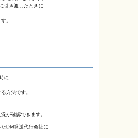
に引き渡したときに
ます。
時に
する方法です。
。
状況が確認できます。
たDM発送代行会社に