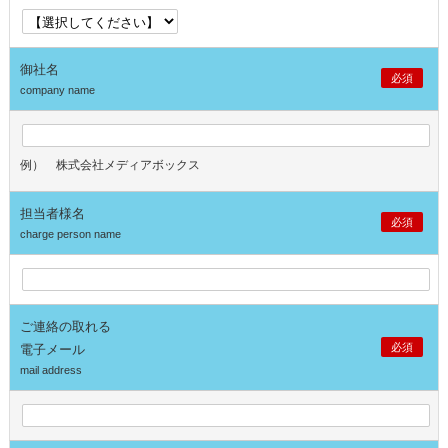
御社名
必須
company name
例） 株式会社メディアボックス
担当者様名
必須
charge person name
ご連絡の取れる
必須
電子メール
mail address