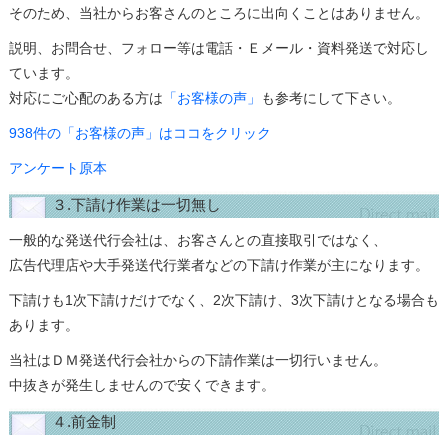
そのため、当社からお客さんのところに出向くことはありません。
説明、お問合せ、フォロー等は電話・Ｅメール・資料発送で対応し
ています。
対応にご心配のある方は
「お客様の声」
も参考にして下さい。
938件の「お客様の声」はココをクリック
アンケート原本
３.下請け作業は一切無し
一般的な発送代行会社は、お客さんとの直接取引ではなく、
広告代理店や大手発送代行業者などの下請け作業が主になります。
下請けも1次下請けだけでなく、2次下請け、3次下請けとなる場合も
あります。
当社はＤＭ発送代行会社からの下請作業は一切行いません。
中抜きが発生しませんので安くできます。
４.前金制