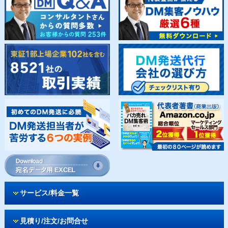
サービス/料金一覧
見積り/注文/お問合せ