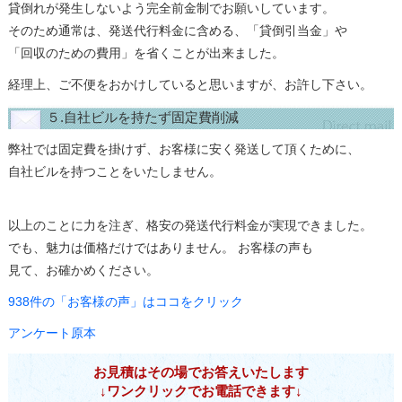
貸倒れが発生しないよう完全前金制でお願いしています。
そのため通常は、発送代行料金に含める、「貸倒引当金」や
「回収のための費用」を省くことが出来ました。
経理上、ご不便をおかけしていると思いますが、お許し下さい。
５.自社ビルを持たず固定費削減
弊社では固定費を掛けず、お客様に安く発送して頂くために、
自社ビルを持つことをいたしません。
以上のことに力を注ぎ、格安の発送代行料金が実現できました。
でも、魅力は価格だけではありません。 お客様の声も
見て、お確かめください。
938件の「お客様の声」はココをクリック
アンケート原本
お見積はその場でお答えいたします
↓ワンクリックでお電話できます↓