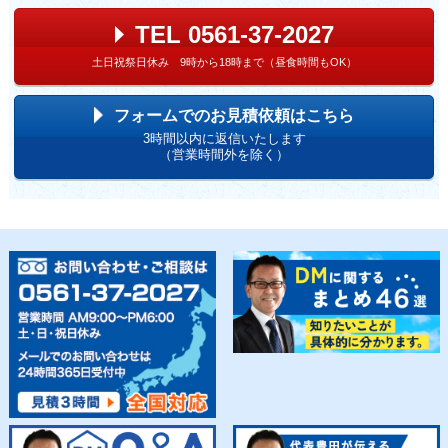
TEL 0561-37-2027
土日祝祭日休み 9時から18時まで（昼食時間もOK）
フォームでのお見積依頼はこちら
3時間以内に返信いたします
（営業時間外を除く）