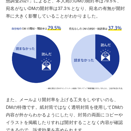
態調査2021」によると、本人宛のDMの開封率は79.5％、
宛名がないDMの開封率は37.3％となり、宛名の有無が開封
率に大きく影響していることがわかりました。
また、メールより開封率を上げる工夫をしやすいのも、
DMの特徴です。紙封筒ではなく透明封筒を使用してDMの
内容が外からわかるようにしたり、封筒の両面にコピーや
イラストを掲載したりすれば開封することなく内容が確認
できるので、訴求効果を高められます。