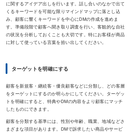
に関するアイデア出しを行います。話し合いのなかで出て
くるキーワードを可能な限りマインドマップに落とし込
み、顧客に響くキーワードを中心にDMの作成を進めま
す。準備段階で顧客へ聞き取り調査を行い、客観的な自社
の状況を分析しておくことも大切です。特にお客様が商品
に対して使っている言葉を拾い出してください。
ターゲットを明確にする
顧客を新規客・継続客・優良顧客などに分類し、どの客層
をターゲットにするのか明らかにしてください。ターゲッ
トを明確にすると、特典やDMの内容をより顧客にマッチ
したものにできます。
顧客を分類する基準には、性別や年齢、職業、地域などさ
まざまな項目があります。DMで訴求したい商品やサービ