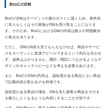
BtoCのDM
BtoCのDMはターゲットの家のポストに届くため、基本的
に本人もしくはその家族がDMを受け取ることになりま
す。そのため、BtoCにおけるDMの内容は個人の問題解決
に焦点を当てます。
ただし、DMの内容を見てもらえなければ、商品やサービ
スをターゲットに直接アピールできるという利点を活かせ
ず、成果は上がりません。開封・閲読につながるようなデ
ザインやキャッチコピーなどを考える必要があります。
また、BtoCのDMの内容は、認知度がある商品とない商品
で記載内容が変わるのも特徴です。
認知度がある商品の場合、DMを見た顧客が商品をそのま
ま購入したくなるような内容にすることが大切です。
一方、認知度がない商品の場合は直接購入を促すのではな