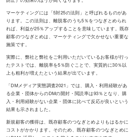
マーケティングには「5対25の法則」と呼ばれるものがあ
ります。この法則は、離脱客のうち5％をつなぎとめられ
れば、利益が25％アップすることを意味しています。既存
顧客のつなぎとめは、マーケティングで欠かせない重要な
施策です。
実際に、弊社と弊社をご利用いただいているお客様が行っ
たテストでは、離脱率を5％防ぐことで、実質的に30％以
上も粗利が増えたという結果が出ています。
「DMメディア実態調査2021」では、購入・利用経験があ
る企業・団体からのDMの開封・閲読率は93％となり、購
入・利用経験がない企業・団体に比べて反応が良いという
結果も示されました。
新規顧客の獲得は、既存顧客のつなぎとめよりもはるかに
コストがかかります。そのため、既存顧客のつなぎとめに