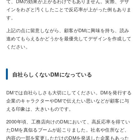
て、DMの効果が上がるわけでもありません。実際、デザ
インをわざと汚くしたことで反応率が上がった例もありま
す。
上記の点に留意しながら、顧客がDMに興味を持ち、読み
進めてもらえるかどうかを最優先してデザインを作成して
ください。
自社らしくないDMになっている
DMでは自社らしさも大切にしてください。DMを発行する
企業のキャラクターやDMで伝えたい思いなどが顧客に与
える印象は、大きいものです。
2000年頃、工務店向けのDMにおいて、高反応率を得てい
たDMを真似るブームが起こりました。社名や住所など、
内容の一部を変更しただけのDMを発送した企業もあった