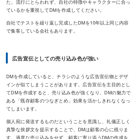
た。流行にとらわれず、自社の特徴やキャラクターに合っ
ているかを重視してDMを作成してください。
自社でテストを繰り返し完成したDMを10年以上同じ内容
で集客している会社もあります。
広告宣伝としての売り込み色が強い
DMを作成していると、チラシのような広告宣伝物とデザ
インが似てしまうことがあります。広告宣伝を主目的とし
てDMを作成すると、売り込み色が強くなり、DMの魅力で
ある「既存顧客のつなぎとめ」効果を活かしきれなくなっ
てしまいます。
個人宛に発送するものだということを意識し、礼儀正しく
真摯な挨拶文を提示することで、DMは顧客の心に残りま
す。過度な売り込みをせず、顧客に寄り添うDMの作成を