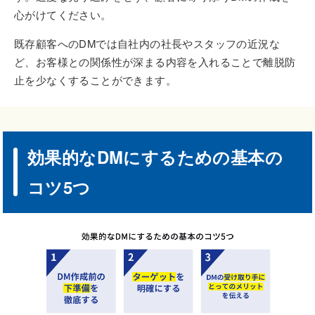
心がけてください。
既存顧客へのDMでは自社内の社長やスタッフの近況な
ど、お客様との関係性が深まる内容を入れることで離脱防
止を少なくすることができます。
効果的なDMにするための基本の
コツ5つ