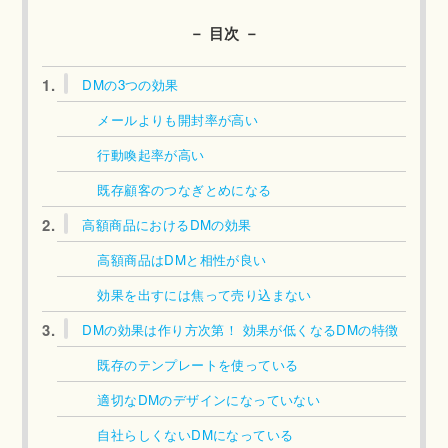
－ 目次 －
1.
DMの3つの効果
メールよりも開封率が高い
行動喚起率が高い
既存顧客のつなぎとめになる
2.
高額商品におけるDMの効果
高額商品はDMと相性が良い
効果を出すには焦って売り込まない
3.
DMの効果は作り方次第！ 効果が低くなるDMの特徴
既存のテンプレートを使っている
適切なDMのデザインになっていない
自社らしくないDMになっている