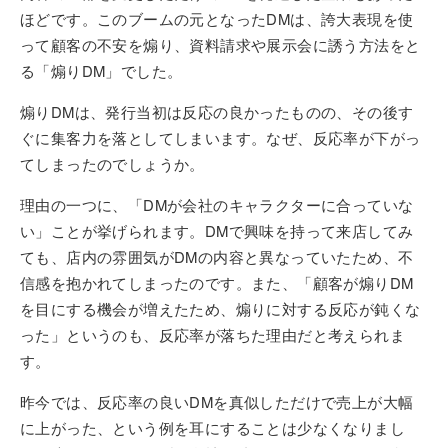
ほどです。このブームの元となったDMは、誇大表現を使
って顧客の不安を煽り、資料請求や展示会に誘う方法をと
る「煽りDM」でした。
煽りDMは、発行当初は反応の良かったものの、その後す
ぐに集客力を落としてしまいます。なぜ、反応率が下がっ
てしまったのでしょうか。
理由の一つに、「DMが会社のキャラクターに合っていな
い」ことが挙げられます。DMで興味を持って来店してみ
ても、店内の雰囲気がDMの内容と異なっていたため、不
信感を抱かれてしまったのです。また、「顧客が煽りDM
を目にする機会が増えたため、煽りに対する反応が鈍くな
った」というのも、反応率が落ちた理由だと考えられま
す。
昨今では、反応率の良いDMを真似しただけで売上が大幅
に上がった、という例を耳にすることは少なくなりまし