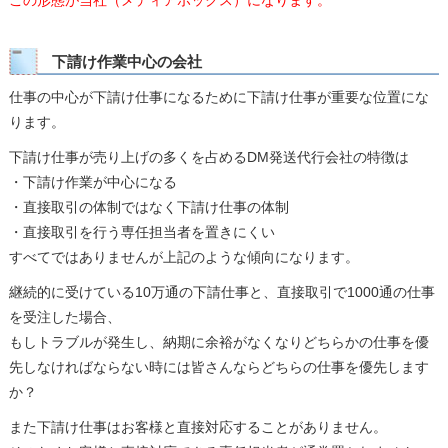
この形態が当社（メディアボックス）になります。
下請け作業中心の会社
仕事の中心が下請け仕事になるために下請け仕事が重要な位置にな
ります。
下請け仕事が売り上げの多くを占めるDM発送代行会社の特徴は
・下請け作業が中心になる
・直接取引の体制ではなく下請け仕事の体制
・直接取引を行う専任担当者を置きにくい
すべてではありませんが上記のような傾向になります。
継続的に受けている10万通の下請仕事と、直接取引で1000通の仕事
を受注した場合、
もしトラブルが発生し、納期に余裕がなくなりどちらかの仕事を優
先しなければならない時には皆さんならどちらの仕事を優先します
か？
また下請け仕事はお客様と直接対応することがありません。