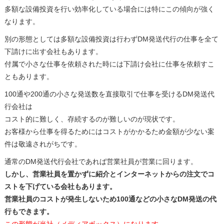
多額な設備投資を行い効率化している場合には特にこの傾向が強く
なります。
別の形態としては多額な設備投資は行わずDM発送代行の仕事を全て
下請けに出す会社もあります。
付属で小さな仕事を依頼された時には下請け会社に仕事を依頼すこ
ともあります。
100通や200通の小さな発送数を直接取引で仕事を受けるDM発送代
行会社は
コスト的に難しく、存続するのが難しいのが現状です。
お客様から仕事を得るためにはコストがかかるため金額が少ない案
件は敬遠されがちです。
通常のDM発送代行会社であれば営業社員が営業に回ります。
しかし、営業社員を置かずに紹介とインターネットからの注文でコ
ストを下げている会社もあります。
営業社員のコストが発生しないため100通などの小さなDM発送の代
行もできます。