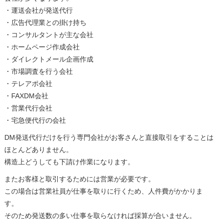
・運送会社が発送代行
・広告代理業との掛け持ち
・コンサルタントが主な会社
・ホームページ作成会社
・ダイレクトメール企画作成
・市場調査を行う会社
・テレアポ会社
・FAXDM会社
・営業代行会社
・宅急便代行の会社
DM発送代行だけを行う専門会社がお客さんと直接取引をすることは
ほとんどありません。
構造上どうしても下請け作業になります。
またお客様と取引するためには営業が必要です。
この場合は営業社員が仕事を取りに行くため、人件費がかかりま
す。
そのため発送数の多い仕事を取らなければ採算が合いません。