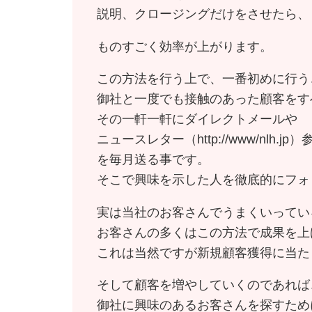
説明、クロージングだけをさせたら、
ものすごく効率が上がります。
この方法を行う上で、一番初めに行う
御社と一度でも接触のあった顧客をす
その一軒一軒にダイレクトメールや
ニュースレター（http://www/nlh.j
を毎月送る事です。
そこで興味を示した人を徹底的にフォ
実は当社のお客さんでうまくいってい
お客さんの多くはこの方法で成果を上
これは当然ですが新規顧客獲得に当た
そして顧客を増やしていくのであれば
御社に興味のあるお客さんを探すため