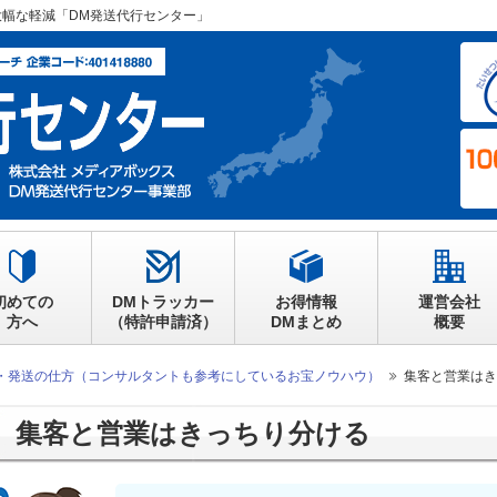
大幅な軽減「DM発送代行センター」
初めての
DMトラッカー
お得情報
運営会社
方へ
（特許申請済）
DMまとめ
概要
・発送の仕方（コンサルタントも参考にしているお宝ノウハウ）
集客と営業はき
集客と営業はきっちり分ける