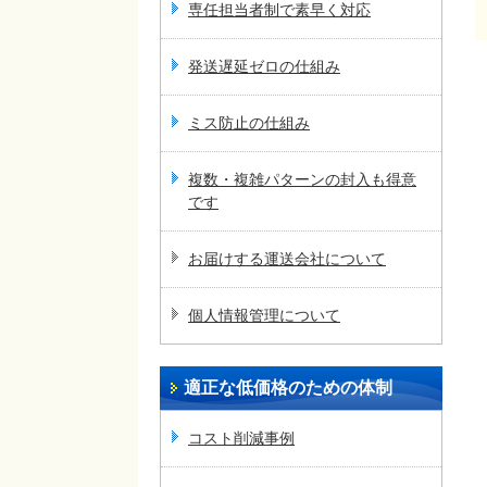
専任担当者制で素早く対応
発送遅延ゼロの仕組み
ミス防止の仕組み
複数・複雑パターンの封入も得意
です
お届けする運送会社について
個人情報管理について
適正な低価格のための体制
コスト削減事例