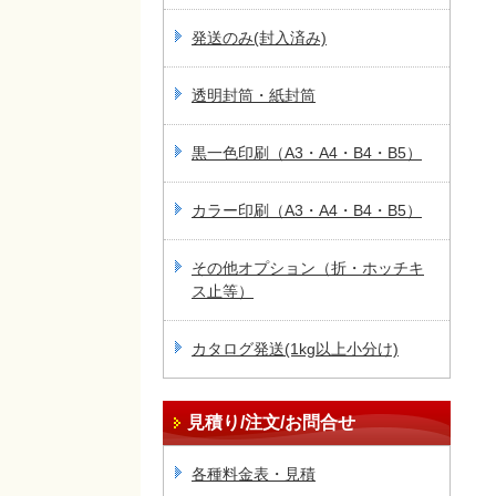
発送のみ(封入済み)
透明封筒・紙封筒
黒一色印刷（A3・A4・B4・B5）
カラー印刷（A3・A4・B4・B5）
その他オプション（折・ホッチキ
ス止等）
カタログ発送(1kg以上小分け)
見積り/注文/お問合せ
各種料金表・見積