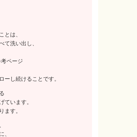
ことは、
べて洗い出し、
p）参考ページ
ローし続けることです。
る
げています。
ります。
、
に、