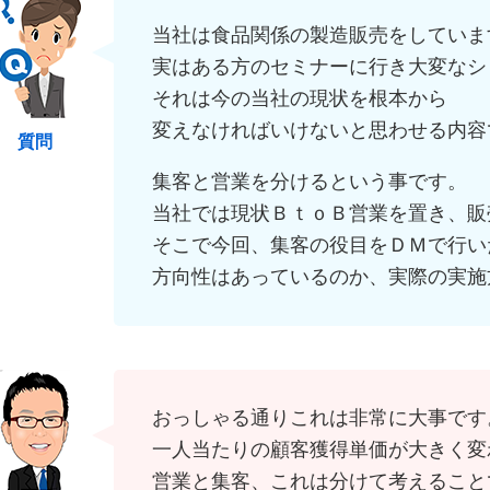
当社は食品関係の製造販売をしていま
実はある方のセミナーに行き大変なシ
それは今の当社の現状を根本から
変えなければいけないと思わせる内容
質問
集客と営業を分けるという事です。
当社では現状ＢｔｏＢ営業を置き、販
そこで今回、集客の役目をＤＭで行い
方向性はあっているのか、実際の実施
おっしゃる通りこれは非常に大事です
一人当たりの顧客獲得単価が大きく変
営業と集客、これは分けて考えること