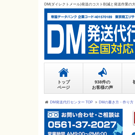
DM(ダイレクトメール)発送のコスト削減と発送作業の
トップ
938件の
ページ
お客様の声
DM発送代行センター TOP
DMの書き方・作り方