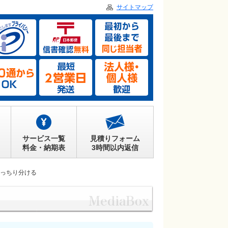
サイトマップ
サービス一覧
見積りフォーム
料金・納期表
3時間以内返信
っちり分ける