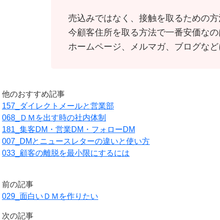
売込みではなく、接触を取るための方
今顧客住所を取る方法で一番安価なの
ホームページ、メルマガ、ブログなど
他のおすすめ記事
157_ダイレクトメールと営業部
068_ＤＭを出す時の社内体制
181_集客DM・営業DM・フォローDM
007_DMとニュースレターの違いと使い方
033_顧客の離脱を最小限にするには
前の記事
029_面白いＤＭを作りたい
次の記事