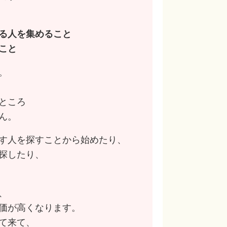
る人を集めること
こと
。
ところ
ん。
す人を探すことから始めたり、
探したり、
、
価が高くなります。
て来て、