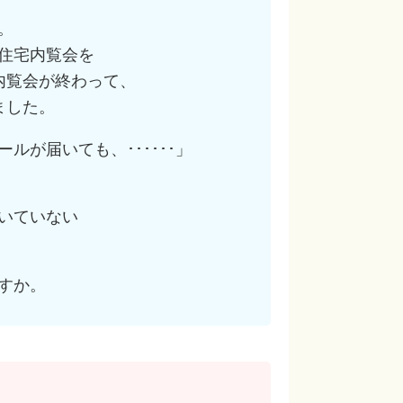
。
住宅内覧会を
内覧会が終わって、
ました。
ルが届いても、･･････」
いていない
すか。