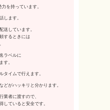
勢力を持っています。
話します。
配送しています。
頼するときには
。
名ラベルに
ます。
ルタイムで行えます。
などがハッキリと分かります。
行業者に渡すので、
得していると安全です。