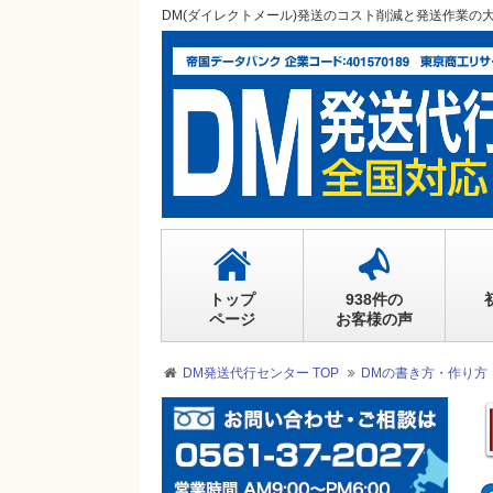
DM(ダイレクトメール)発送のコスト削減と発送作業の
トップ
938件の
ページ
お客様の声
DM発送代行センター TOP
DMの書き方・作り方