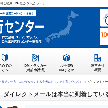
大幅な軽減「DM発送代行センター」
初めての
DMトラッカー
お得情報
運営会社
方へ
（特許申請済）
DMまとめ
概要
・発送の仕方（コンサルタントも参考にしているお宝ノウハウ）
ダイレクトメー
ダイレクトメールは本当に到着してい