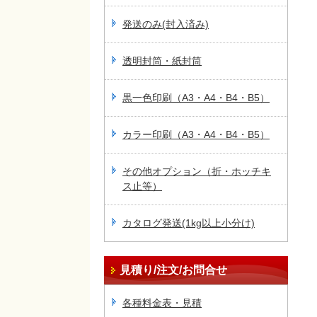
発送のみ(封入済み)
透明封筒・紙封筒
黒一色印刷（A3・A4・B4・B5）
カラー印刷（A3・A4・B4・B5）
その他オプション（折・ホッチキ
ス止等）
カタログ発送(1kg以上小分け)
見積り/注文/お問合せ
各種料金表・見積