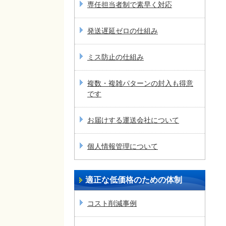
専任担当者制で素早く対応
発送遅延ゼロの仕組み
ミス防止の仕組み
複数・複雑パターンの封入も得意
です
お届けする運送会社について
個人情報管理について
適正な低価格のための体制
コスト削減事例