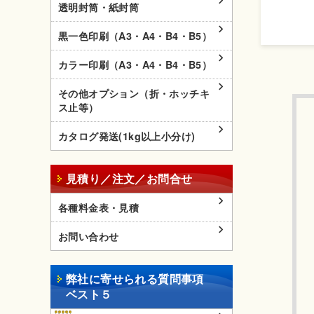
透明封筒・紙封筒
黒一色印刷（A3・A4・B4・B5）
カラー印刷（A3・A4・B4・B5）
その他オプション（折・ホッチキ
ス止等）
カタログ発送(1kg以上小分け)
見積り／注文／お問合せ
各種料金表・見積
お問い合わせ
弊社に寄せられる質問事項
ベスト５