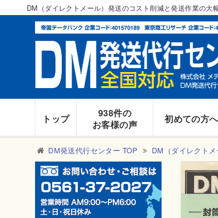
DM（ダイレクトメール）発送のコスト削減と発送作業の大
938件の
トップ
初めての方
お客様の声
DM発送代行センター TOP
DM（ダイレクトメ