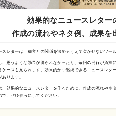
効果的なニュースレター
作成の流れやネタ例、成果を
ースレターは、顧客との関係を深めるうえで欠かせないツー
し、思うような効果が得られなかったり、毎回の発行が負担
うケースも見られます。効果的かつ継続できるニュースレタ
があります。
は、効果的なニュースレターを作るために、作成の流れやネ
ので、ぜひ参考にしてください。