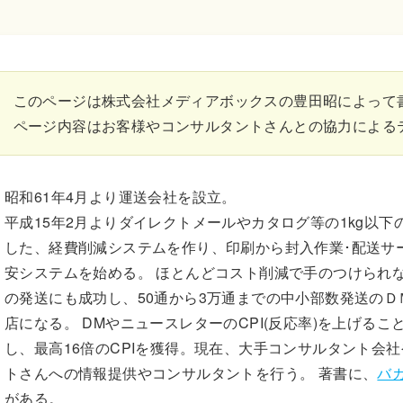
このページは株式会社メディアボックスの豊田昭によって
ページ内容はお客様やコンサルタントさんとの協力による
昭和61年4月より運送会社を設立。
平成15年2月よりダイレクトメールやカタログ等の1kg以下
した、経費削減システムを作り、印刷から封入作業･配送サ
安システムを始める。 ほとんどコスト削減で手のつけられな
の発送にも成功し、50通から3万通までの中小部数発送のＤ
店になる。 DMやニュースレターのCPI(反応率)を上げる
し、最高16倍のCPIを獲得。現在、大手コンサルタント会
トさんへの情報提供やコンサルタントを行う。 著書に、
バ
がある。