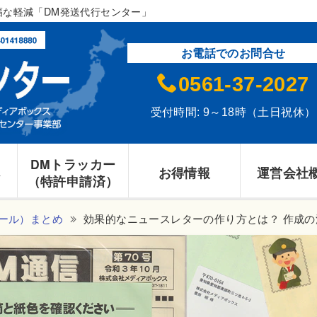
幅な軽減「DM発送代行センター」
お電話でのお問合せ
0561-37-2027
受付時間: 9～18時（土日祝休）
DMトラッカー
へ
お得情報
運営会社
（特許申請済）
ール）まとめ
効果的なニュースレターの作り方とは？ 作成