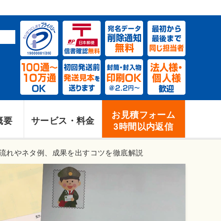
お見積フォーム
概要
サービス・料金
3時間以内返信
の流れやネタ例、成果を出すコツを徹底解説