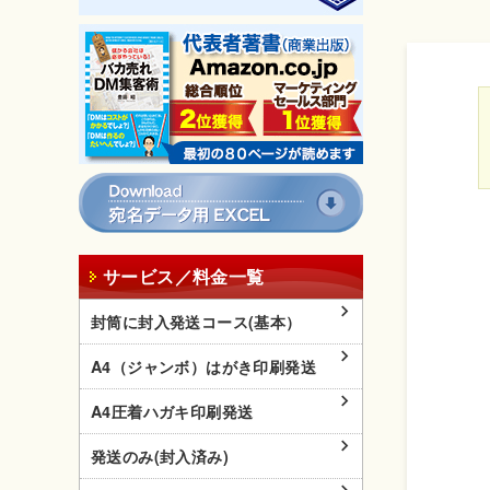
サービス／料金一覧
封筒に封入発送コース(基本）
A4（ジャンボ）はがき印刷発送
A4圧着ハガキ印刷発送
発送のみ(封入済み)