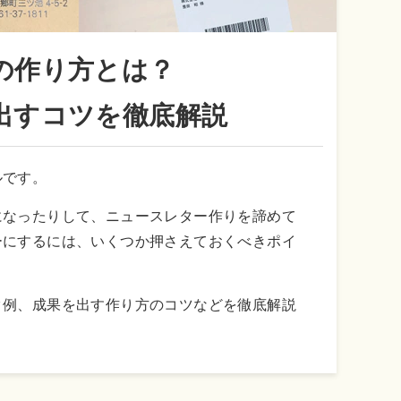
の作り方とは？
出すコツを徹底解説
ルです。
になったりして、ニュースレター作りを諦めて
ーにするには、いくつか押さえておくべきポイ
タ例、成果を出す作り方のコツなどを徹底解説