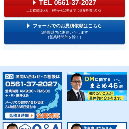
TEL 0561-37-2027
土日祝祭日休み 9時から18時まで（昼食時間もOK）
フォームでのお見積依頼はこちら
3時間以内に返信いたします
（営業時間外を除く）