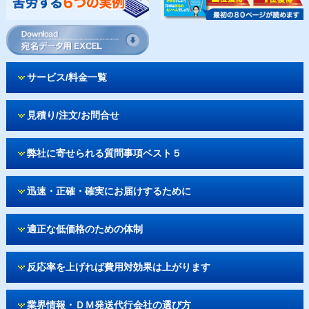
サービス/料金一覧
見積り/注文/お問合せ
弊社に寄せられる質問事項ベスト５
迅速・正確・確実にお届けするために
適正な低価格のための体制
反応率を上げれば費用対効果は上がります
業界情報・ＤＭ発送代行会社の選び方