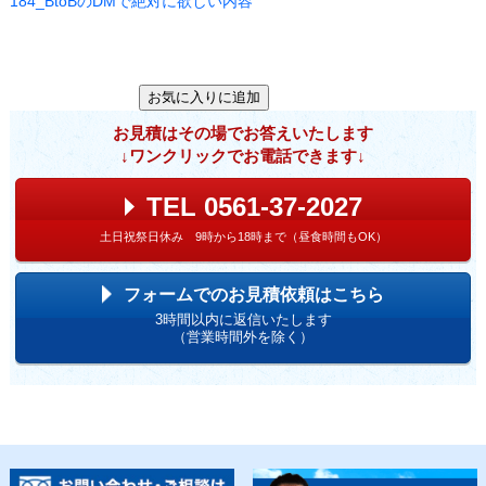
184_BtoBのDMで絶対に欲しい内容
お見積はその場でお答えいたします
↓ワンクリックでお電話できます↓
TEL 0561-37-2027
土日祝祭日休み 9時から18時まで（昼食時間もOK）
フォームでのお見積依頼はこちら
3時間以内に返信いたします
（営業時間外を除く）