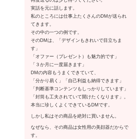
実話を元に話します。
私のところには仕事上たくさんのDMが送られ
てきます。
その中の一つの例です。
そのDMは、「デザインもきれいで目立ちま
す」
「オファー（プレゼント）も魅力的です」
「３か月に一度届きます」
DMの内容もうまくできていて、
「分かり易く」「自己利益も納得できます」
「判断基準コンテンツもしっかりしています」
「封筒も工夫されていて開けたくなります」。
本当に珍しくよくできているDMです。
しかし私はその商品を絶対に買いません。
なぜなら、その商品は女性用の美顔器だからで
す。