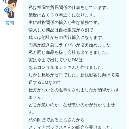
私は福岡で貿易関係の仕事をしています。
業歴は古く３０年近くになります。
主に雑貨関係の輸入が主な業務です。
質問
輸入した商品は自社販売が８割で
残りは他社からの代行輸入になります。
円高が続き急にライバルが増え始めました。
私と同じ商品を扱う会社も出てきました。
実は今まで出していたDMは、
あるコンサルタントさんと作りました。
しかし反応がゼロでした。新規顧客に向けて発
送するDMなので
仕方がないとの返事をされましたが納得がいき
ません。
どこが悪いのか、なぜ悪いのかが分かりませ
ん。
私の師匠である△△さんから
メディアボックスさんの紹介を受けました。