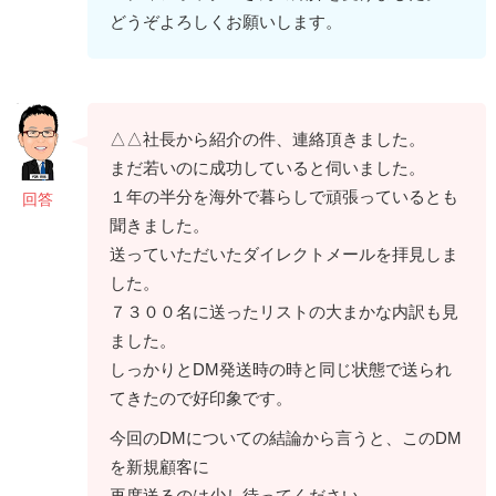
どうぞよろしくお願いします。
△△社長から紹介の件、連絡頂きました。
まだ若いのに成功していると伺いました。
１年の半分を海外で暮らしで頑張っているとも
回答
聞きました。
送っていただいたダイレクトメールを拝見しま
した。
７３００名に送ったリストの大まかな内訳も見
ました。
しっかりとDM発送時の時と同じ状態で送られ
てきたので好印象です。
今回のDMについての結論から言うと、このDM
を新規顧客に
再度送るのは少し待ってください。