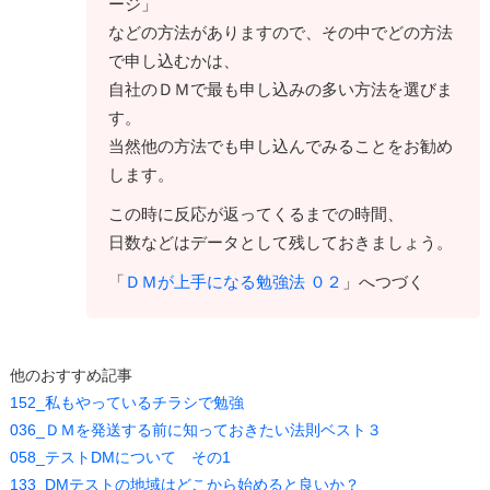
ージ」
などの方法がありますので、その中でどの方法
で申し込むかは、
自社のＤＭで最も申し込みの多い方法を選びま
す。
当然他の方法でも申し込んでみることをお勧め
します。
この時に反応が返ってくるまでの時間、
日数などはデータとして残しておきましょう。
「
ＤＭが上手になる勉強法 ０２
」へつづく
他のおすすめ記事
152_私もやっているチラシで勉強
036_ＤＭを発送する前に知っておきたい法則ベスト３
058_テストDMについて その1
133_DMテストの地域はどこから始めると良いか？