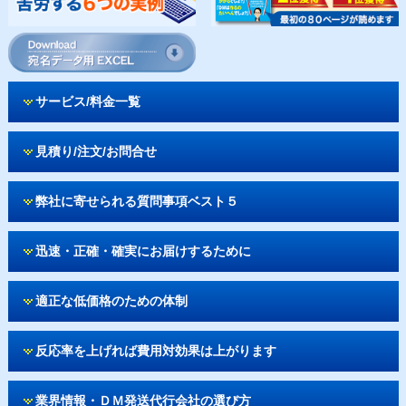
サービス/料金一覧
見積り/注文/お問合せ
弊社に寄せられる質問事項ベスト５
迅速・正確・確実にお届けするために
適正な低価格のための体制
反応率を上げれば費用対効果は上がります
業界情報・ＤＭ発送代行会社の選び方