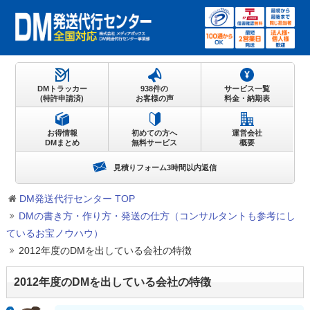
DMトラッカー
938件の
サービス一覧
(特許申請済)
お客様の声
料金・納期表
お得情報
初めての方へ
運営会社
DMまとめ
無料サービス
概要
見積りフォーム3時間以内返信
DM発送代行センター TOP
DMの書き方・作り方・発送の仕方（コンサルタントも参考にし
ているお宝ノウハウ）
2012年度のDMを出している会社の特徴
2012年度のDMを出している会社の特徴