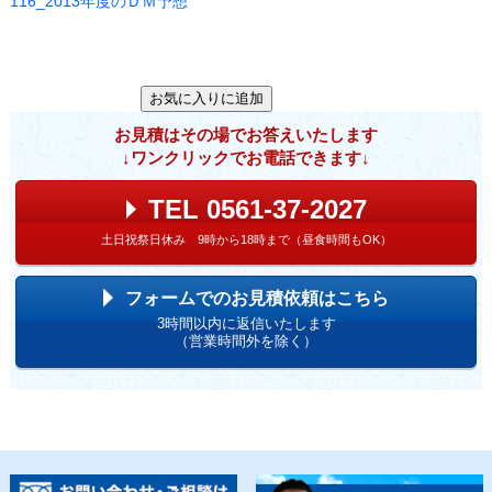
116_2013年度のＤＭ予想
お見積はその場でお答えいたします
↓ワンクリックでお電話できます↓
TEL 0561-37-2027
土日祝祭日休み 9時から18時まで（昼食時間もOK）
フォームでのお見積依頼はこちら
3時間以内に返信いたします
（営業時間外を除く）