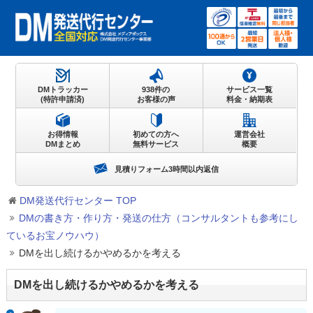
DMトラッカー
938件の
サービス一覧
(特許申請済)
お客様の声
料金・納期表
お得情報
初めての方へ
運営会社
DMまとめ
無料サービス
概要
見積りフォーム3時間以内返信
DM発送代行センター TOP
DMの書き方・作り方・発送の仕方（コンサルタントも参考にし
ているお宝ノウハウ）
DMを出し続けるかやめるかを考える
DMを出し続けるかやめるかを考える