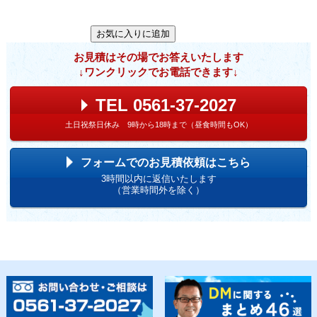
お見積はその場でお答えいたします
↓ワンクリックでお電話できます↓
TEL 0561-37-2027
土日祝祭日休み 9時から18時まで（昼食時間もOK）
フォームでのお見積依頼はこちら
3時間以内に返信いたします
（営業時間外を除く）