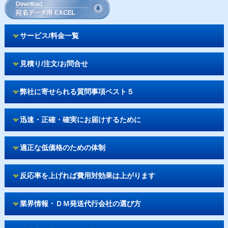
サービス/料金一覧
見積り/注文/お問合せ
弊社に寄せられる質問事項ベスト５
迅速・正確・確実にお届けするために
適正な低価格のための体制
反応率を上げれば費用対効果は上がります
業界情報・ＤＭ発送代行会社の選び方