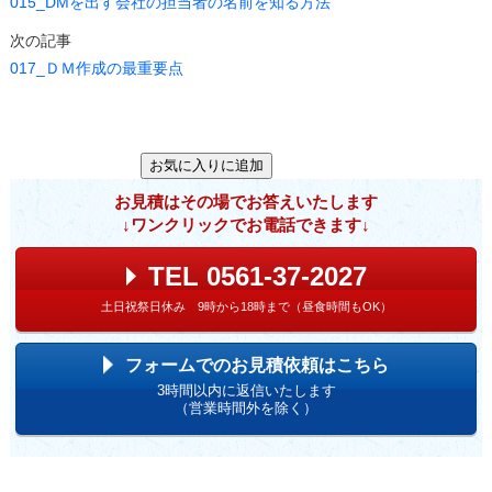
015_DMを出す会社の担当者の名前を知る方法
次の記事
017_ＤＭ作成の最重要点
お見積はその場でお答えいたします
↓ワンクリックでお電話できます↓
TEL 0561-37-2027
土日祝祭日休み 9時から18時まで（昼食時間もOK）
フォームでのお見積依頼はこちら
3時間以内に返信いたします
（営業時間外を除く）