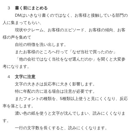
３
書く前にまとめる
DMはいきなり書くのではなく、お客様と接触している部門の
人に集まってもらい、
現状やクレーム、お客様のエピソード、お客様の傾向、お客
様の声を集めて
自社の特徴を洗い出します。
またお客様のところへ行って「なぜ当社で買ったのか」
「他の会社ではなく当社をなぜ選んだのか」を聞くと大変参
考になります。
４
文字に注意
文字の大きさは反応率に大きく影響します。
特に年配の方に送る場合は注意が必要です。
またフォントの種類を、5種類以上使うと見にくくなり、反応
率を落とします。
濃い色の紙を使うと文字が沈んでしまい、読みにくくなりま
す。
一行の文字数を長くすると、読みにくくなります。