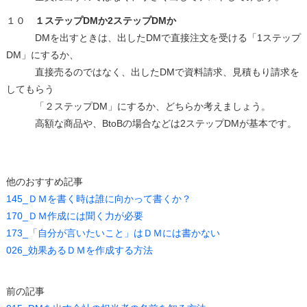
１０
１ステップDMか2ステップDMか
DMを出すときは、出したDMで直接注文を受ける「1ステップ
DM」にするか、
直接売るのではなく、出したDMで資料請求、見積もり請求を
してもらう
「２ステップDM」にするか、どちらか考えましょう。
高額な商品や、BtoBの場合などは2ステップDMが基本です。
他のおすすめ記事
145_ＤＭを書く時は誰に向かって書くか？
170_ＤＭ作成には聞く力が必要
173_「自分が言いたいこと」はＤＭには書かない
026_効果あるＤＭを作成する方法
前の記事