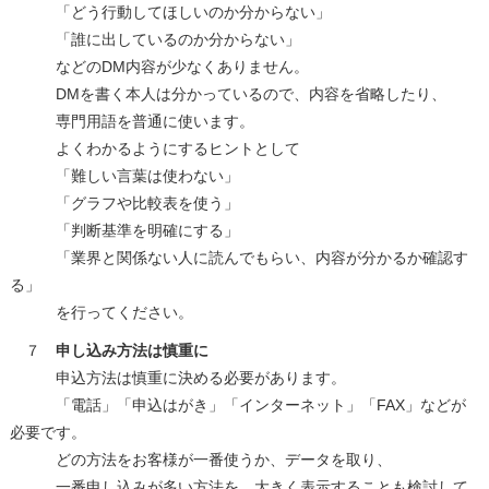
「どう行動してほしいのか分からない」
「誰に出しているのか分からない」
などのDM内容が少なくありません。
DMを書く本人は分かっているので、内容を省略したり、
専門用語を普通に使います。
よくわかるようにするヒントとして
「難しい言葉は使わない」
「グラフや比較表を使う」
「判断基準を明確にする」
「業界と関係ない人に読んでもらい、内容が分かるか確認す
る」
を行ってください。
７
申し込み方法は慎重に
申込方法は慎重に決める必要があります。
「電話」「申込はがき」「インターネット」「FAX」などが
必要です。
どの方法をお客様が一番使うか、データを取り、
一番申し込みが多い方法を、大きく表示することも検討して