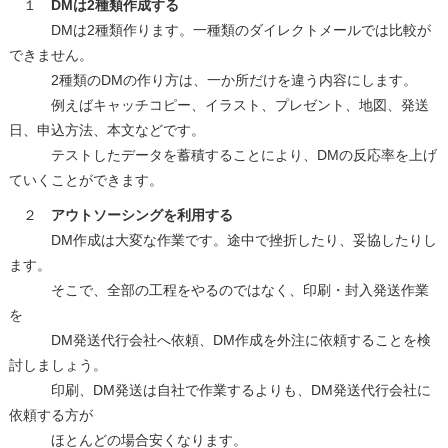
１
DMは2種類作成する
DMは2種類作ります。一種類のダイレクトメールでは比較が
できません。
2種類のDMの作り方は、一か所だけを違う内容にします。
例えばキャッチコピー、イラスト、プレゼント、地図、発送
日、申込方法、本文などです。
テストしたデータを蓄積することにより、DMの反応率を上げ
ていくことができます。
２
アウトソーシングを利用する
DM作成は大変な作業です。途中で挫折したり、妥協したりし
ます。
そこで、全部の工程をやるのではなく、印刷・封入発送作業
を
DM発送代行会社へ依頼、DM作成を外注に依頼することを検
討しましょう。
印刷、DM発送は自社で作業するよりも、DM発送代行会社に
依頼する方が
ほとんどの場合安くなります。