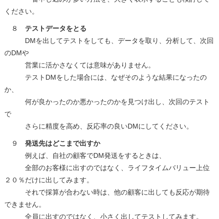
ください。
８
テストデータをとる
DMを出してテストをしても、データを取り、分析して、次回
のDMや
営業に活かさなくては意味がありません。
テストDMをした場合には、なぜそのような結果になったの
か、
何が良かったのか悪かったのかを見つけ出し、次回のテスト
で
さらに精度を高め、反応率の良いDMにしてください。
９
発送先はどこまで出すか
例えば、自社の顧客でDM発送をするときは、
全部のお客様に出すのではなく、ライフタイムバリュー上位
２０％だけに出してみます。
それで採算が合わない時は、他の顧客に出しても反応が期待
できません。
全員に出すのではなく、小さく出してテストしてみます。