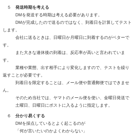
５
発送時期を考える
DMを発送する時期は考える必要があります。
DMが完成したので送るのではなく、到着日を計算してテスト
します。
会社に送るときは、日曜日か月曜日に到着するのがベターで
す。
また大きな連休後の到着は、反応率が高いと言われていま
す。
業種や業態、出す相手により変化しますので、テストを繰り
返すことが必要です。
到着日を限定することは、メール便や普通郵便ではできませ
ん。
そのため当社では、ヤマトのメール便を使い、金曜日発送で
土曜日、日曜日にポストに入るように指定します。
６
分かり易くする
DMを採点しているとよく起こるのが
「何が言いたいのかよくわからない」