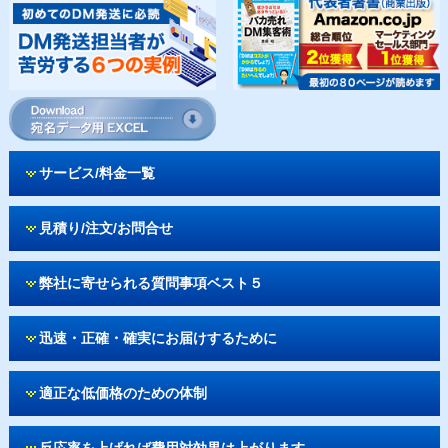
サービス/料金一覧
見積り/注文/お問合せ
弊社に寄せられる質問事項ベスト５
迅速・正確・確実にお届けするために
適正な低価格のための体制
反応率を上げれば費用対効果は上がります