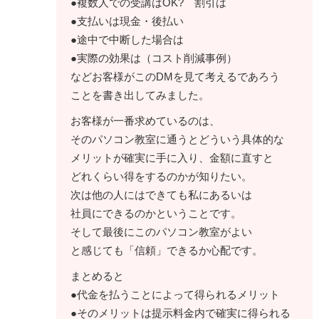
●複数人での受講はOK? 割引は
●支払いは現金・後払い
●途中で中断した場合は
●実際の効果は（コスト削減事例）
などお客様がこのDMを見て考えるであろう
ことを書き出してみました。
お客様が一番求めているのは、
そのパソコン教室に通うとどういう具体的な
メリットが確実に手に入り、金額に直すと
どれくらい得をするのかが知りたい。
次は他の人にはできても私にあるいは
社員にできるのかということです。
そして最後にこのパソコン教室がよい
と感じても「信頼」できるか心配です。
まとめると
●代金を払うことによって得られるメリット
●そのメリットは提示料金内で確実に得られる