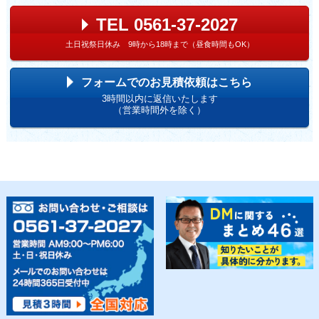
TEL 0561-37-2027
土日祝祭日休み 9時から18時まで（昼食時間もOK）
フォームでのお見積依頼はこちら
3時間以内に返信いたします
（営業時間外を除く）