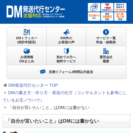
DMトラッカー
938件の
サービス一覧
(特許申請済)
お客様の声
料金・納期表
お得情報
初めての方へ
運営会社
DMまとめ
無料サービス
概要
見積りフォーム3時間以内返信
DM発送代行センター TOP
DMの書き方・作り方・発送の仕方（コンサルタントも参考にし
ているお宝ノウハウ）
「自分が言いたいこと」はDMには書かない
「自分が言いたいこと」はDMには書かない