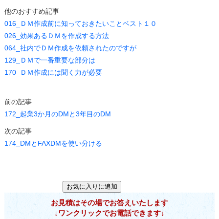
他のおすすめ記事
016_ＤＭ作成前に知っておきたいことベスト１０
026_効果あるＤＭを作成する方法
064_社内でＤＭ作成を依頼されたのですが
129_ＤＭで一番重要な部分は
170_ＤＭ作成には聞く力が必要
前の記事
172_起業3か月のDMと3年目のDM
次の記事
174_DMとFAXDMを使い分ける
お見積はその場でお答えいたします
↓ワンクリックでお電話できます↓