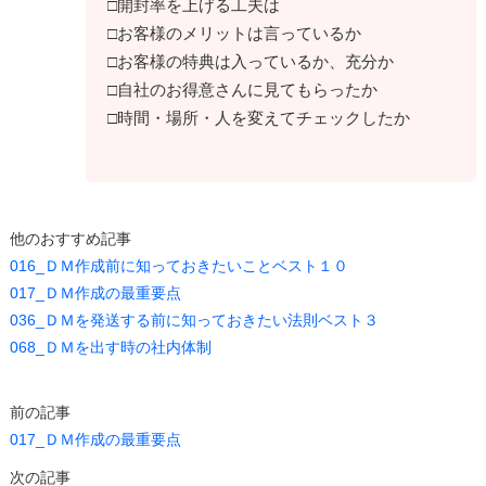
□開封率を上げる工夫は
□お客様のメリットは言っているか
□お客様の特典は入っているか、充分か
□自社のお得意さんに見てもらったか
□時間・場所・人を変えてチェックしたか
他のおすすめ記事
016_ＤＭ作成前に知っておきたいことベスト１０
017_ＤＭ作成の最重要点
036_ＤＭを発送する前に知っておきたい法則ベスト３
068_ＤＭを出す時の社内体制
前の記事
017_ＤＭ作成の最重要点
次の記事