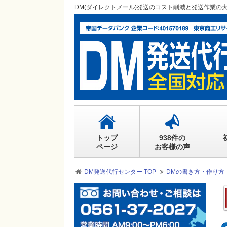
DM(ダイレクトメール)発送のコスト削減と発送作業の
トップ
938件の
ページ
お客様の声
DM発送代行センター TOP
DMの書き方・作り方