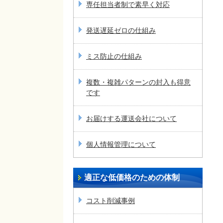
専任担当者制で素早く対応
発送遅延ゼロの仕組み
ミス防止の仕組み
複数・複雑パターンの封入も得意
です
お届けする運送会社について
個人情報管理について
適正な低価格のための体制
コスト削減事例