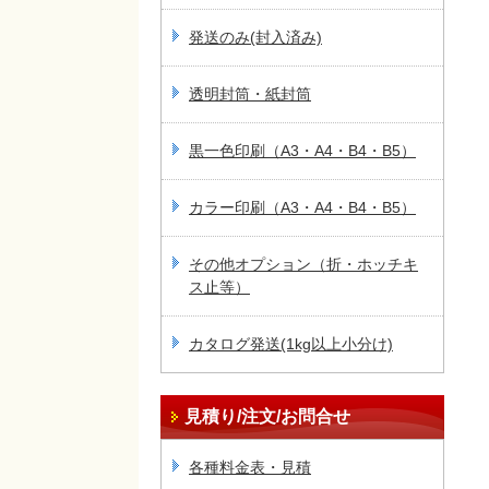
発送のみ(封入済み)
透明封筒・紙封筒
黒一色印刷（A3・A4・B4・B5）
カラー印刷（A3・A4・B4・B5）
その他オプション（折・ホッチキ
ス止等）
カタログ発送(1kg以上小分け)
見積り/注文/お問合せ
各種料金表・見積