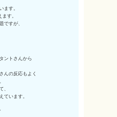
います。
えます。
題ですが、
タントさんから
さんの反応もよく
。
て、
えています。
、