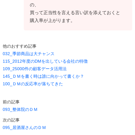
の、
買って正当性を言える言い訳を添えておくと
購入率が上がります。
他のおすすめ記事
032_季節商品は大チャンス
115_2012年度のDMを出している会社の特徴
109_25000件の顧客データ活用法
145_ＤＭを書く時は誰に向かって書くか？
100_ＤＭの反応率が落ちてきた
前の記事
093_整体院のＤＭ
次の記事
095_居酒屋さんのＤＭ