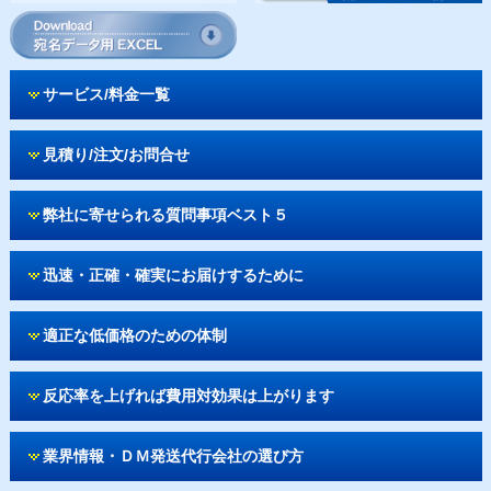
サービス/料金一覧
見積り/注文/お問合せ
弊社に寄せられる質問事項ベスト５
迅速・正確・確実にお届けするために
適正な低価格のための体制
反応率を上げれば費用対効果は上がります
業界情報・ＤＭ発送代行会社の選び方