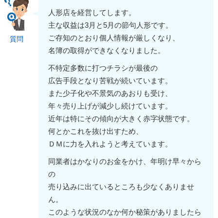
人形店を経営してします。
主な収益は3月と5月の節句人形です。
ご存知のとおり個人情報が厳しくなり、
質問
名簿の取得ができなくなりました。
不特定多数に打つチラシが最後の
広告手段となり苦戦が続いています。
また少子化や不景気のあおりも受け、
年々売り上げが減少し続けています。
近年は特にその傾向が大きく赤字状態です。
何とかこれを抜け出すため、
ＤＭに力を入れようと考えています。
同業者はかなりのお金をかけ、年明け早々から
の
売り込みに出ているところも少なくありませ
ん。
このような状況のなか何か秘策がありましたら