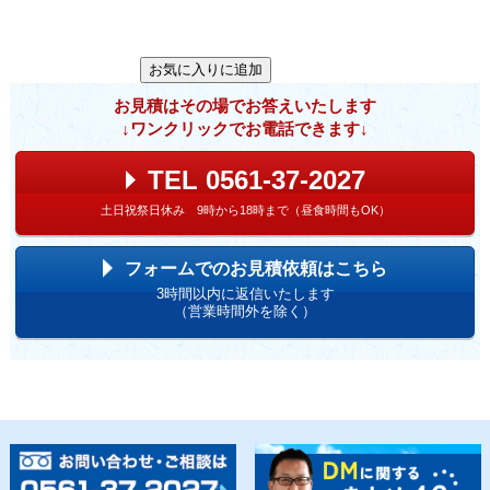
お見積はその場でお答えいたします
↓ワンクリックでお電話できます↓
TEL 0561-37-2027
土日祝祭日休み 9時から18時まで（昼食時間もOK）
フォームでのお見積依頼はこちら
3時間以内に返信いたします
（営業時間外を除く）