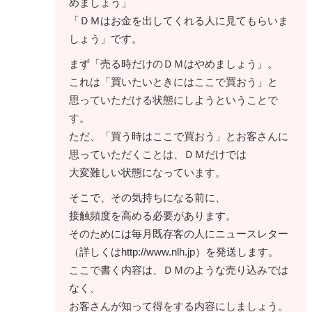
めましょう」
「ＤＭはお金を出してくれる人に見てもらいま
しょう」です。
まず「売る時だけのＤＭはやめましょう」。
これは「買いたいときにはここで買おう」と
思っていただける状態にしようということで
す。
ただ、「買う時はここで買おう」とお客さんに
思っていただくことは、ＤＭだけでは
大変難しい状態になっています。
そこで、その気持ちになる前に、
接触頻度を高める必要があります。
そのためには毎月既存客の人にニュースレター
（詳しくはhttp://www.nlh.jp）を発送します。
ここで書く内容は、ＤＭのような売り込みでは
なく、
お客さんが知って得をする内容にしましょう。