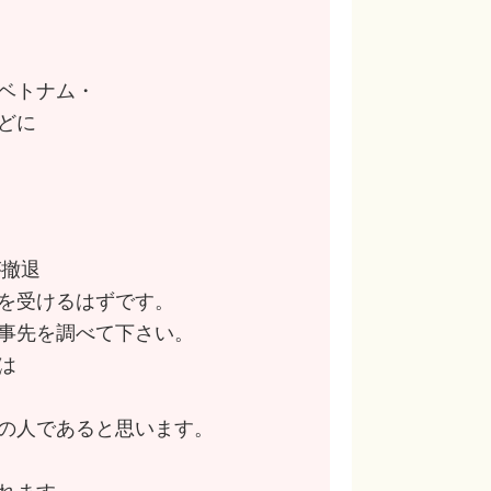
ベトナム・
どに
が撤退
を受けるはずです。
事先を調べて下さい。
は
の人であると思います。