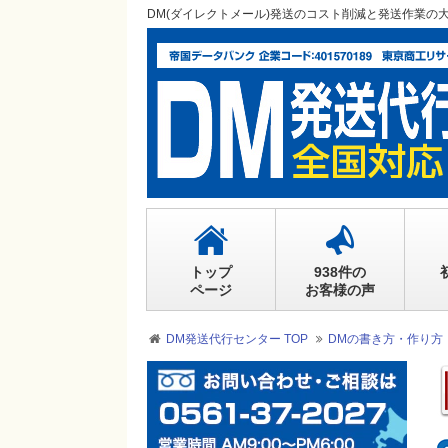
DM(ダイレクトメール)発送のコスト削減と発送作業の
トップ
938件の
ページ
お客様の声
DM発送代行センター TOP
DMの書き方・作り方