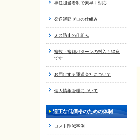
専任担当者制で素早く対応
発送遅延ゼロの仕組み
ミス防止の仕組み
複数・複雑パターンの封入も得意
です
お届けする運送会社について
個人情報管理について
適正な低価格のための体制
コスト削減事例