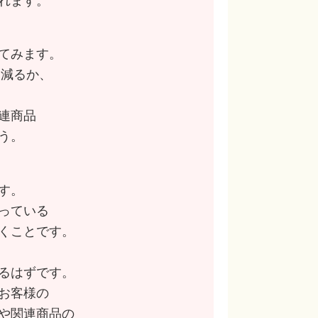
れます。
てみます。
け減るか、
連商品
う。
す。
っている
くことです。
るはずです。
お客様の
や関連商品の