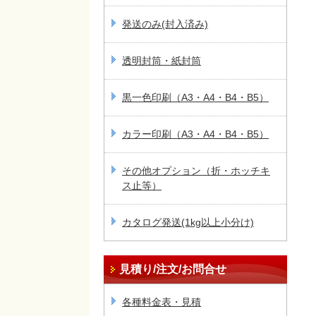
発送のみ(封入済み)
透明封筒・紙封筒
黒一色印刷（A3・A4・B4・B5）
カラー印刷（A3・A4・B4・B5）
その他オプション（折・ホッチキ
ス止等）
カタログ発送(1kg以上小分け)
見積り/注文/お問合せ
各種料金表・見積