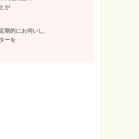
とが
定期的にお伺いし、
ターを