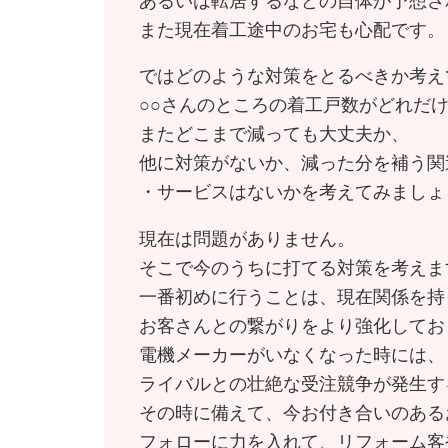
あるいは転居するなどの自体が予想さ
また現在着工途中のお宅も心配です。
ではどのような対策をとるべきか考え
○○さんのところの着工戸数がどれだ
またどこまで減っても大丈夫か、
他に対策がないか、減った分を補う関
・サービスはないかを考えてみましょ
現在は問題がありません。
そこで今のうちに打てる対策を考えま
一番初めに行うことは、現在関係を持
お客さんとの繋がりをより強化してお
電機メーカーがいなくなった時には、
ライバルとの壮絶な受注競争が発生す
その時に備えて、今お付き合いのある
フォローに力を入れて、リフォーム客