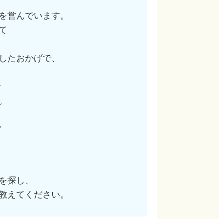
を営んでいます。
て
したおかげで、
で
。
、
を探し、
教えてください。