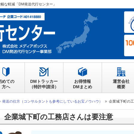
大幅な軽減「DM発送代行センター」
初めての
DMトラッカー
お得情報
運営会社
方へ
（特許申請済）
DMまとめ
概要
・発送の仕方（コンサルタントも参考にしているお宝ノウハウ）
企業城下町の工
企業城下町の工務店さんは要注意