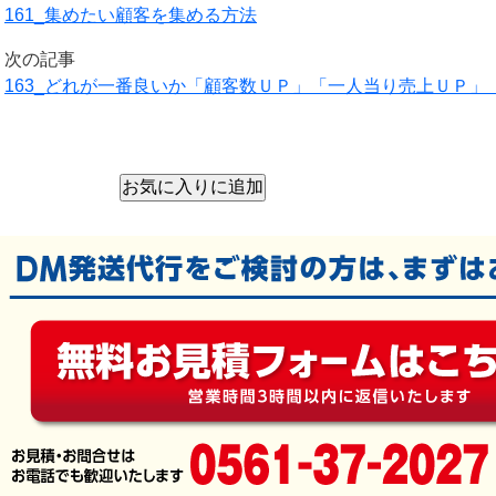
161_集めたい顧客を集める方法
次の記事
163_どれが一番良いか「顧客数ＵＰ」「一人当り売上ＵＰ」