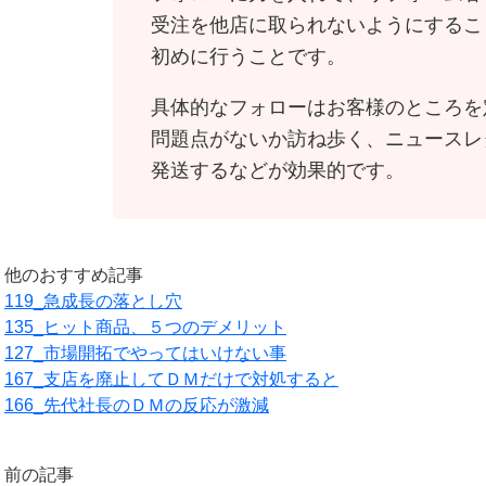
受注を他店に取られないようにするこ
初めに行うことです。
具体的なフォローはお客様のところを
問題点がないか訪ね歩く、ニュースレ
発送するなどが効果的です。
他のおすすめ記事
119_急成長の落とし穴
135_ヒット商品、５つのデメリット
127_市場開拓でやってはいけない事
167_支店を廃止してＤＭだけで対処すると
166_先代社長のＤＭの反応が激減
前の記事