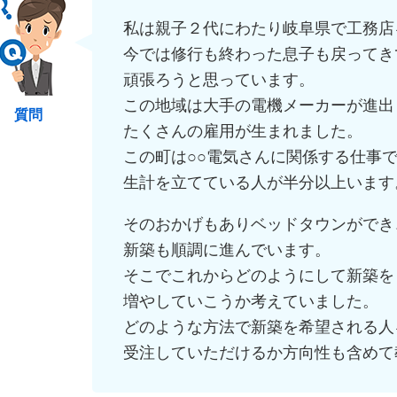
私は親子２代にわたり岐阜県で工務店
今では修行も終わった息子も戻ってき
頑張ろうと思っています。
この地域は大手の電機メーカーが進出
質問
たくさんの雇用が生まれました。
この町は○○電気さんに関係する仕事
生計を立てている人が半分以上います
そのおかげもありベッドタウンができ
新築も順調に進んでいます。
そこでこれからどのようにして新築を
増やしていこうか考えていました。
どのような方法で新築を希望される人
受注していただけるか方向性も含めて