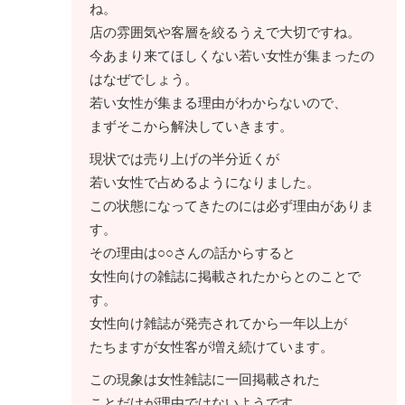
ね。
店の雰囲気や客層を絞るうえで大切ですね。
今あまり来てほしくない若い女性が集まったの
はなぜでしょう。
若い女性が集まる理由がわからないので、
まずそこから解決していきます。
現状では売り上げの半分近くが
若い女性で占めるようになりました。
この状態になってきたのには必ず理由がありま
す。
その理由は○○さんの話からすると
女性向けの雑誌に掲載されたからとのことで
す。
女性向け雑誌が発売されてから一年以上が
たちますが女性客が増え続けています。
この現象は女性雑誌に一回掲載された
ことだけが理由ではないようです。