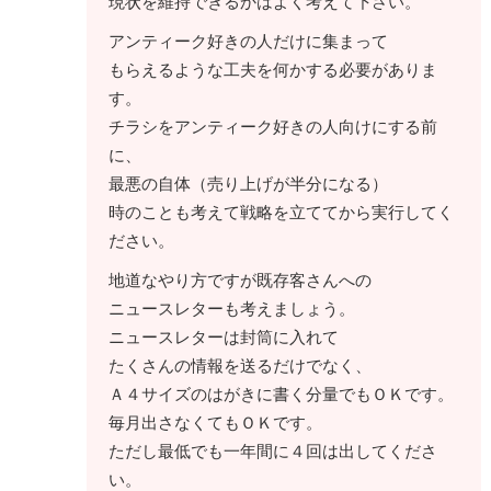
現状を維持できるかはよく考えて下さい。
アンティーク好きの人だけに集まって
もらえるような工夫を何かする必要がありま
す。
チラシをアンティーク好きの人向けにする前
に、
最悪の自体（売り上げが半分になる）
時のことも考えて戦略を立ててから実行してく
ださい。
地道なやり方ですが既存客さんへの
ニュースレターも考えましょう。
ニュースレターは封筒に入れて
たくさんの情報を送るだけでなく、
Ａ４サイズのはがきに書く分量でもＯＫです。
毎月出さなくてもＯＫです。
ただし最低でも一年間に４回は出してくださ
い。