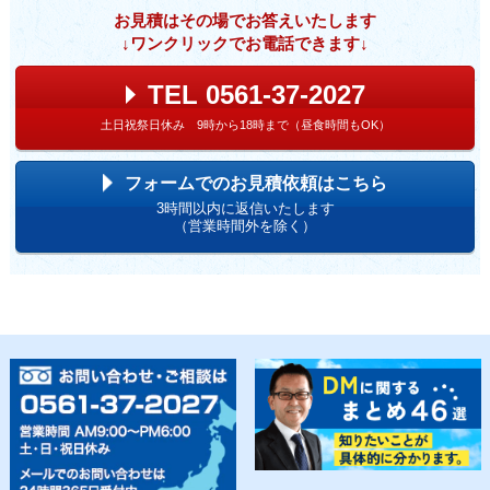
お見積はその場でお答えいたします
↓ワンクリックでお電話できます↓
TEL 0561-37-2027
土日祝祭日休み 9時から18時まで（昼食時間もOK）
フォームでのお見積依頼はこちら
3時間以内に返信いたします
（営業時間外を除く）